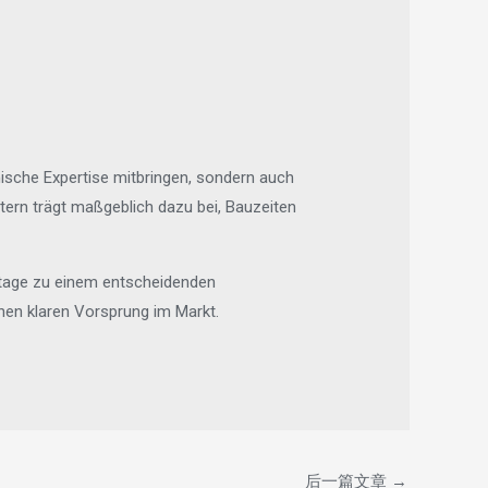
hnische Expertise mitbringen, sondern auch
tern trägt maßgeblich dazu bei, Bauzeiten
ntage zu einem entscheidenden
nen klaren Vorsprung im Markt.
后一篇文章
→