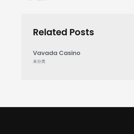
Related Posts
Vavada Casino
未分类