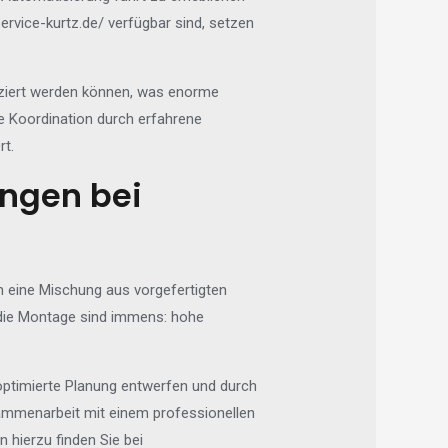
ervice-kurtz.de/
verfügbar sind, setzen
duziert werden können, was enorme
le Koordination durch erfahrene
rt.
ungen bei
m eine Mischung aus vorgefertigten
die Montage sind immens: hohe
optimierte Planung entwerfen und durch
sammenarbeit mit einem professionellen
 hierzu finden Sie bei