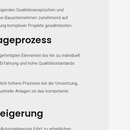
teigenden Qualitätsansprüchen und
erne Bauunternehmen zunehmend auf
erung komplexer Projekte gewährleisten.
tageprozess
rtigten Elementen bis hin zu individuell
rte Erfahrung und hohe Qualitätsstandards
tlich höhere Präzision bei der Umsetzung,
strielle Anlagen ist das kompetente
teigerung
 Automatisierung führt zu erheblichen