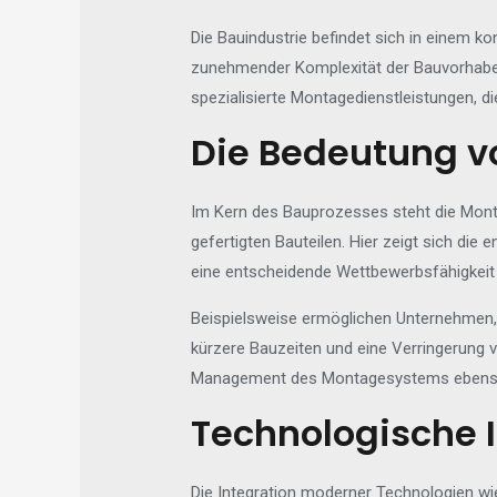
Die Bauindustrie befindet sich in einem k
zunehmender Komplexität der Bauvorhab
spezialisierte Montagedienstleistungen, di
Die Bedeutung v
Im Kern des Bauprozesses steht die Mont
gefertigten Bauteilen. Hier zeigt sich die 
eine entscheidende Wettbewerbsfähigkeit
Beispielsweise ermöglichen Unternehmen,
kürzere Bauzeiten und eine Verringerung 
Management des Montagesystems ebenso en
Technologische I
Die Integration moderner Technologien wie