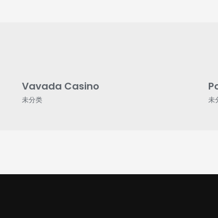
Vavada Casino
P
未分类
未