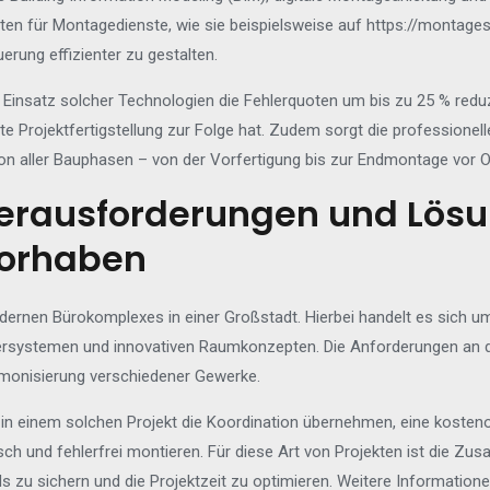
en für Montagedienste, wie sie beispielsweise auf
https://montages
erung effizienter zu gestalten.
n Einsatz solcher Technologien die Fehlerquoten um bis zu 25 % re
 Projektfertigstellung zur Folge hat. Zudem sorgt die professionel
on aller Bauphasen – von der Vorfertigung bis zur Endmontage vor O
 Herausforderungen und Lös
orhaben
dernen Bürokomplexes in einer Großstadt. Hierbei handelt es sich u
rsystemen und innovativen Raumkonzepten. Die Anforderungen an 
rmonisierung verschiedener Gewerke.
in einem solchen Projekt die Koordination übernehmen, eine kosten
ch und fehlerfrei montieren. Für diese Art von Projekten ist die Zu
s zu sichern und die Projektzeit zu optimieren. Weitere Informationen