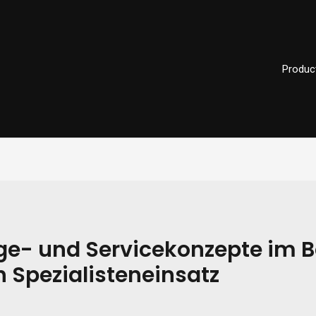
Produc
ge- und Servicekonzepte im B
h Spezialisteneinsatz