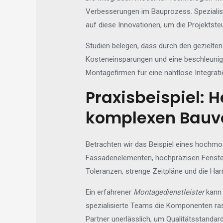
Verbesserungen im Bauprozess. Spezialist
auf diese Innovationen, um die Projektsteu
Studien belegen, dass durch den gezielte
Kosteneinsparungen und eine beschleunigte
Montagefirmen für eine nahtlose Integrati
Praxisbeispiel:
komplexen Bauv
Betrachten wir das Beispiel eines hochmo
Fassadenelementen, hochpräzisen Fenste
Toleranzen, strenge Zeitpläne und die Ha
Ein erfahrener
Montagedienstleister
kann 
spezialisierte Teams die Komponenten ras
Partner unerlässlich, um Qualitätsstandard