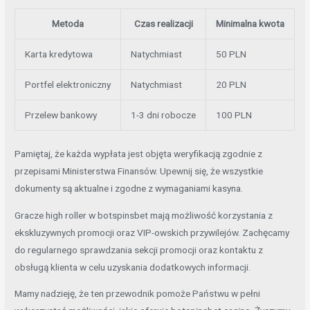
Metoda
Czas realizacji
Minimalna kwota
Karta kredytowa
Natychmiast
50 PLN
Portfel elektroniczny
Natychmiast
20 PLN
Przelew bankowy
1-3 dni robocze
100 PLN
Pamiętaj, że każda wypłata jest objęta weryfikacją zgodnie z
przepisami Ministerstwa Finansów. Upewnij się, że wszystkie
dokumenty są aktualne i zgodne z wymaganiami kasyna.
Gracze high roller w botspinsbet mają możliwość korzystania z
ekskluzywnych promocji oraz VIP-owskich przywilejów. Zachęcamy
do regularnego sprawdzania sekcji promocji oraz kontaktu z
obsługą klienta w celu uzyskania dodatkowych informacji.
Mamy nadzieję, że ten przewodnik pomoże Państwu w pełni