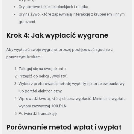
Gry stołowe takie jak blackjack i ruletka.
Gry na żywo, które zapewniają interakcję z krupierem i innymi
graczami.
Krok 4: Jak wypłacić wygrane
Aby wypłacić swoje wygrane, proszę postępować zgodnie z
poniższymi krokami:
Zaloguj się na swoje konto.
Przejdź do sekcji „Wypłaty”.
Wybierz preferowaną metodę wypłaty, np. przelew bankowy
lub portfel elektroniczny.
Wprowadź kwotę, którą chcesz wypłacić. Minimalna wypłata
wynosi zazwyczaj
100 PLN
.
Potwierdź transakcję.
Porównanie metod wpłat i wypłat