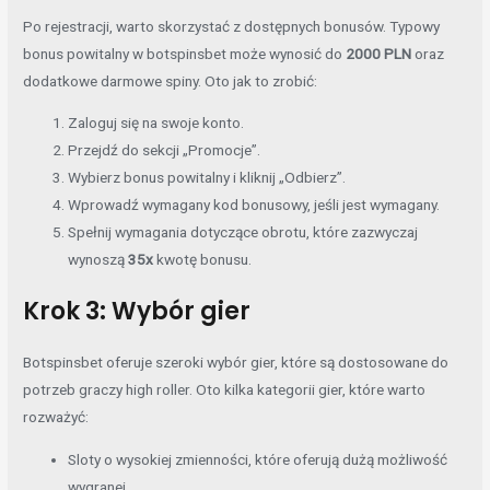
Po rejestracji, warto skorzystać z dostępnych bonusów. Typowy
bonus powitalny w botspinsbet może wynosić do
2000 PLN
oraz
dodatkowe darmowe spiny. Oto jak to zrobić:
Zaloguj się na swoje konto.
Przejdź do sekcji „Promocje”.
Wybierz bonus powitalny i kliknij „Odbierz”.
Wprowadź wymagany kod bonusowy, jeśli jest wymagany.
Spełnij wymagania dotyczące obrotu, które zazwyczaj
wynoszą
35x
kwotę bonusu.
Krok 3: Wybór gier
Botspinsbet oferuje szeroki wybór gier, które są dostosowane do
potrzeb graczy high roller. Oto kilka kategorii gier, które warto
rozważyć:
Sloty o wysokiej zmienności, które oferują dużą możliwość
wygranej.