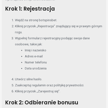
Krok 1: Rejestracja
Wejdź na stronę
botspinsbet
.
Kliknij przycisk „Rejestracja” znajdujący się w prawym górnym
rogu.
Wypełnij formularz rejestracyjny podając swoje dane
osobowe, takie jak:
Imię i nazwisko
Adres e-mail
Numer telefonu
Data urodzenia
Utwórz silne hasło.
Zaakceptuj regulamin oraz politykę prywatności.
Kliknij przycisk „Zarejestruj się”.
Krok 2: Odbieranie bonusu