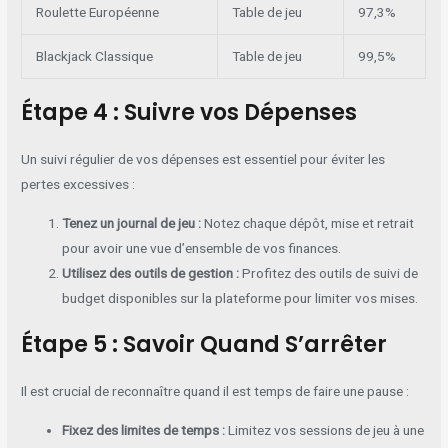
Roulette Européenne
Table de jeu
97,3%
Blackjack Classique
Table de jeu
99,5%
Étape 4 : Suivre vos Dépenses
Un suivi régulier de vos dépenses est essentiel pour éviter les
pertes excessives :
Tenez un journal de jeu :
Notez chaque dépôt, mise et retrait
pour avoir une vue d’ensemble de vos finances.
Utilisez des outils de gestion :
Profitez des outils de suivi de
budget disponibles sur la plateforme pour limiter vos mises.
Étape 5 : Savoir Quand S’arrêter
Il est crucial de reconnaître quand il est temps de faire une pause :
Fixez des limites de temps :
Limitez vos sessions de jeu à une