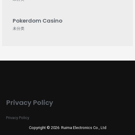
Pokerdom Casino
未分类
Privacy Policy
Privacy Policy
Copyright © 2026 Ruima Electronics Co., Ltd