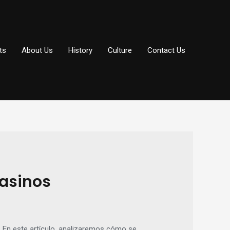
ts
About Us
History
Culture
Contact Us
Casinos
l. En este artículo, analizaremos cómo se