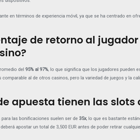
es dispositivos.
elante en términos de experiencia móvil, ya que se ha centrado en ofr
ntaje de retorno al jugador
asino?
 promedio del
95% al 97%
, lo que significa que los jugadores pueden 
 comparable al de otros casinos, pero la variedad de juegos y la cal
e apuesta tienen las slots 
a para las bonificaciones suelen ser de
35x
, lo que es bastante estánd
deberá apostar un total de 3,500 EUR antes de poder retirar cualquie