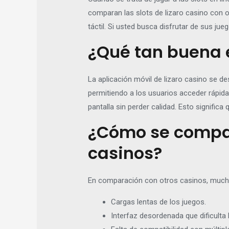
comparan las slots de
lizaro
casino con ot
táctil. Si usted busca disfrutar de sus ju
¿Qué tan buena e
La aplicación móvil de lizaro casino se des
permitiendo a los usuarios acceder rápid
pantalla sin perder calidad. Esto signific
¿Cómo se compar
casinos?
En comparación con otros casinos, much
Cargas lentas de los juegos.
Interfaz desordenada que dificulta 