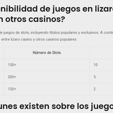
nibilidad de juegos en liza
 otros casinos?
e juegos de slots, incluyendo títulos populares y exclusivos. A cont
 entre lizaro casino y otros casinos populares:
Número de Slots
150+
10
200+
5
120+
2
es existen sobre los juego