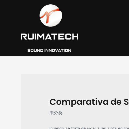
跳
Post
至
navigation
内
容
Comparativa de Sl
未分类
Cuando se trata de jugar a las slots en lí