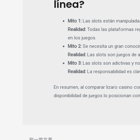
línea?
Mito 1:
Las slots están manipuladas
Realidad:
Todas las plataformas regu
en los juegos.
Mito 2:
Se necesita un gran conocim
Realidad:
Las slots son juegos de a
Mito 3:
Las slots son adictivas y no
Realidad:
La responsabilidad es cla
En resumen, al comparar lizaro casino con 
disponibilidad de juegos lo posicionan co
←
前一篇文章