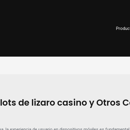
Produc
ots de lizaro casino y Otros 
nea, la experiencia de usuario en dispositivos móviles es fundamenta