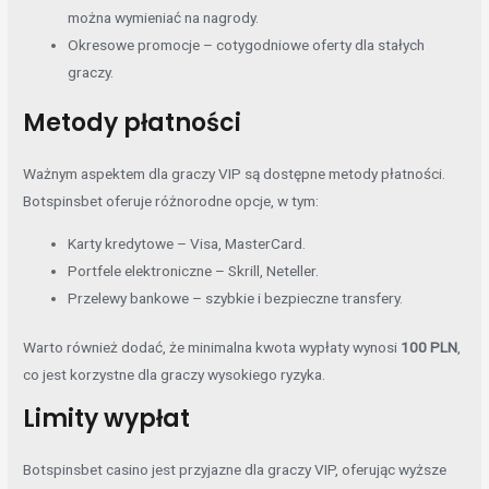
można wymieniać na nagrody.
Okresowe promocje – cotygodniowe oferty dla stałych
graczy.
Metody płatności
Ważnym aspektem dla graczy VIP są dostępne metody płatności.
Botspinsbet oferuje różnorodne opcje, w tym:
Karty kredytowe – Visa, MasterCard.
Portfele elektroniczne – Skrill, Neteller.
Przelewy bankowe – szybkie i bezpieczne transfery.
Warto również dodać, że minimalna kwota wypłaty wynosi
100 PLN
,
co jest korzystne dla graczy wysokiego ryzyka.
Limity wypłat
Botspinsbet casino jest przyjazne dla graczy VIP, oferując wyższe