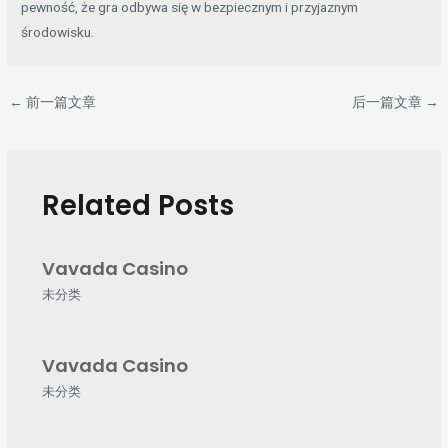
pewność, że gra odbywa się w bezpiecznym i przyjaznym
środowisku.
←
前一篇文章
后一篇文章
→
Related Posts
Vavada Casino
未分类
Vavada Casino
未分类