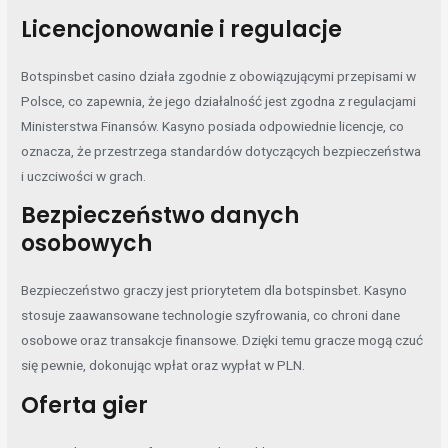
Licencjonowanie i regulacje
Botspinsbet casino działa zgodnie z obowiązującymi przepisami w
Polsce, co zapewnia, że jego działalność jest zgodna z regulacjami
Ministerstwa Finansów. Kasyno posiada odpowiednie licencje, co
oznacza, że przestrzega standardów dotyczących bezpieczeństwa
i uczciwości w grach.
Bezpieczeństwo danych
osobowych
Bezpieczeństwo graczy jest priorytetem dla botspinsbet. Kasyno
stosuje zaawansowane technologie szyfrowania, co chroni dane
osobowe oraz transakcje finansowe. Dzięki temu gracze mogą czuć
się pewnie, dokonując wpłat oraz wypłat w PLN.
Oferta gier