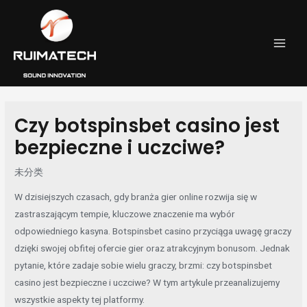
跳
Post
MAI
至
navigation
MEN
内
容
Czy botspinsbet casino jest
bezpieczne i uczciwe?
未分类
W dzisiejszych czasach, gdy branża gier online rozwija się w
zastraszającym tempie, kluczowe znaczenie ma wybór
odpowiedniego kasyna. Botspinsbet casino przyciąga uwagę graczy
dzięki swojej obfitej ofercie gier oraz atrakcyjnym bonusom. Jednak
pytanie, które zadaje sobie wielu graczy, brzmi: czy botspinsbet
casino jest bezpieczne i uczciwe? W tym artykule przeanalizujemy
wszystkie aspekty tej platformy.