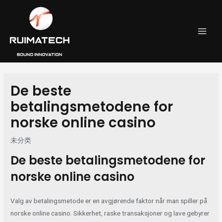
跳
Post
MAI
至
navigation
MEN
内
容
De beste
betalingsmetodene for
norske online casino
未分类
De beste betalingsmetodene for
norske online casino
Valg av betalingsmetode er en avgjørende faktor når man spiller på
norske online casino. Sikkerhet, raske transaksjoner og lave gebyrer