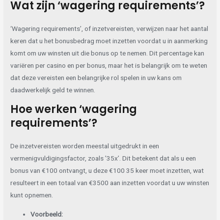
Wat zijn ‘wagering requirements’?
‘Wagering requirements’, of inzetvereisten, verwijzen naar het aantal
keren dat u het bonusbedrag moet inzetten voordat u in aanmerking
komt om uw winsten uit die bonus op te nemen. Dit percentage kan
variëren per casino en per bonus, maar het is belangrijk om te weten
dat deze vereisten een belangrijke rol spelen in uw kans om
daadwerkelijk geld te winnen.
Hoe werken ‘wagering
requirements’?
De inzetvereisten worden meestal uitgedrukt in een
vermenigvuldigingsfactor, zoals ’35x’. Dit betekent dat als u een
bonus van €100 ontvangt, u deze €100 35 keer moet inzetten, wat
resulteert in een totaal van €3500 aan inzetten voordat u uw winsten
kunt opnemen.
Voorbeeld: