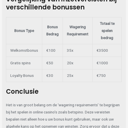
verschillende bonussen
Totaal te
Bonus
Wagering
Bonus Type
spelen
Bedrag
Requirement
bedrag
Welkomstbonus
€100
35x
€3500
Gratis spins
€50
20x
€1000
Loyalty Bonus
€30
25x
€750
Conclusie
Het is van groot belang om de ‘wagering requirements’ te begrijpen
bij het spelen in online casino’s zoals betspino. Deze vereisten
bepalen niet alleen hoe u uw bonus kunt gebruiken, maar ook uw
algehele kans op het opnemen van winsten. Zorg ervoor dat u deze