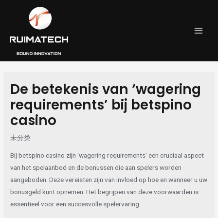
跳
Post
MAI
至
navigation
MEN
内
容
De betekenis van ‘wagering
requirements’ bij betspino
casino
未分类
Bij
betspino
casino zijn ‘wagering requirements’ een cruciaal aspect
van het spelaanbod en de bonussen die aan spelers worden
aangeboden. Deze vereisten zijn van invloed op hoe en wanneer u uw
bonusgeld kunt opnemen. Het begrijpen van deze voorwaarden is
essentieel voor een succesvolle spelervaring.