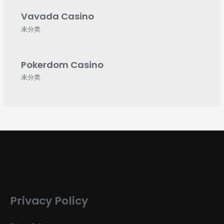
Vavada Casino
未分类
Pokerdom Casino
未分类
Privacy Policy