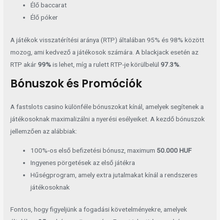
Élő baccarat
Élő póker
A játékok visszatérítési aránya (RTP) általában 95% és 98% között
mozog, ami kedvező a játékosok számára. A blackjack esetén az
RTP akár
99%
is lehet, míg a rulett RTP-je körülbelül
97.3%
.
Bónuszok és Promóciók
A fastslots casino különféle bónuszokat kínál, amelyek segítenek a
játékosoknak maximalizálni a nyerési esélyeiket. A kezdő bónuszok
jellemzően az alábbiak:
100%-os első befizetési bónusz, maximum
50.000 HUF
Ingyenes pörgetések az első játékra
Hűségprogram, amely extra jutalmakat kínál a rendszeres
játékosoknak
Fontos, hogy figyeljünk a fogadási követelményekre, amelyek