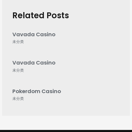
Related Posts
Vavada Casino
未分类
Vavada Casino
未分类
Pokerdom Casino
未分类