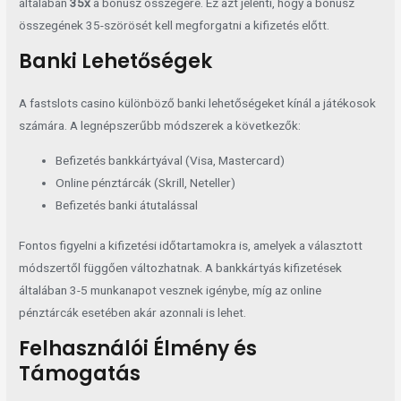
általában
35x
a bónusz összegére. Ez azt jelenti, hogy a bónusz
összegének 35-szörösét kell megforgatni a kifizetés előtt.
Banki Lehetőségek
A fastslots casino különböző banki lehetőségeket kínál a játékosok
számára. A legnépszerűbb módszerek a következők:
Befizetés bankkártyával (Visa, Mastercard)
Online pénztárcák (Skrill, Neteller)
Befizetés banki átutalással
Fontos figyelni a kifizetési időtartamokra is, amelyek a választott
módszertől függően változhatnak. A bankkártyás kifizetések
általában 3-5 munkanapot vesznek igénybe, míg az online
pénztárcák esetében akár azonnali is lehet.
Felhasználói Élmény és
Támogatás