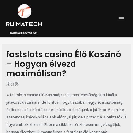
跳
Post
MAI
至
navigation
MEN
内
容
fastslots casino Élő Kaszinó
– Hogyan élvezd
maximálisan?
未分类
A
fastslots
casino Élő Kaszinója izgalmas lehetőségeket kínál a
játékosok számára, de fontos, hogy tisztában legyünk a biztonsági
és licenszelési kérdésekkel, mielőtt belevágunk a játékba. Az online
szerencsejátékok világa sok előnnyel jár, de a potenciális buktatók is
figyelembe kell venni. Ebben a cikkben részletesen megvizsgáljuk,
hogyan élvezhetjük maximálisan a fastslots élő kaszinóját,