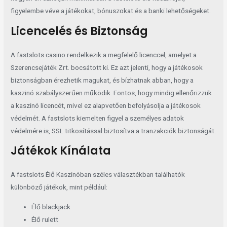
figyelembe véve a játékokat, bónuszokat és a banki lehetőségeket.
Licencelés és Biztonság
A fastslots casino rendelkezik a megfelelő licenccel, amelyet a
Szerencsejáték Zrt. bocsátott ki. Ez azt jelenti, hogy a játékosok
biztonságban érezhetik magukat, és bízhatnak abban, hogy a
kaszinó szabályszerűen működik. Fontos, hogy mindig ellenőrizzük
a kaszinó licencét, mivel ez alapvetően befolyásolja a játékosok
védelmét. A fastslots kiemelten figyel a személyes adatok
védelmére is, SSL titkosítással biztosítva a tranzakciók biztonságát.
Játékok Kínálata
A fastslots Élő Kaszinóban széles választékban találhatók
különböző játékok, mint például:
Élő blackjack
Élő rulett