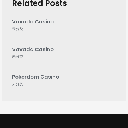
Related Posts
Vavada Casino
未分类
Vavada Casino
未分类
Pokerdom Casino
未分类