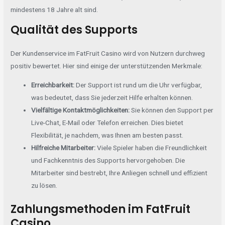
mindestens 18 Jahre alt sind.
Qualität des Supports
Der Kundenservice im FatFruit Casino wird von Nutzern durchweg
positiv bewertet. Hier sind einige der unterstützenden Merkmale:
Erreichbarkeit:
Der Support ist rund um die Uhr verfügbar,
was bedeutet, dass Sie jederzeit Hilfe erhalten können.
Vielfältige Kontaktmöglichkeiten:
Sie können den Support per
Live-Chat, E-Mail oder Telefon erreichen. Dies bietet
Flexibilität, je nachdem, was Ihnen am besten passt.
Hilfreiche Mitarbeiter:
Viele Spieler haben die Freundlichkeit
und Fachkenntnis des Supports hervorgehoben. Die
Mitarbeiter sind bestrebt, Ihre Anliegen schnell und effizient
zu lösen.
Zahlungsmethoden im FatFruit
Casino