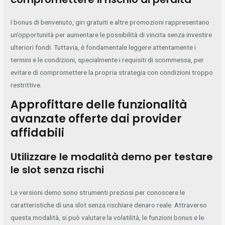
I bonus di benvenuto, giri gratuiti e altre promozioni rappresentano
un’opportunità per aumentare le possibilità di vincita senza investire
ulteriori fondi. Tuttavia, è fondamentale leggere attentamente i
termini e le condizioni, specialmente i requisiti di scommessa, per
evitare di compromettere la propria strategia con condizioni troppo
restrittive.
Approfittare delle funzionalità
avanzate offerte dai provider
affidabili
Utilizzare le modalità demo per testare
le slot senza rischi
Le versioni demo sono strumenti preziosi per conoscere le
caratteristiche di una slot senza rischiare denaro reale. Attraverso
questa modalità, si può valutare la volatilità, le funzioni bonus e le