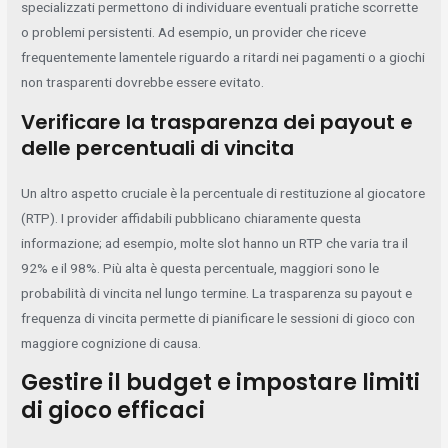
specializzati permettono di individuare eventuali pratiche scorrette
o problemi persistenti. Ad esempio, un provider che riceve
frequentemente lamentele riguardo a ritardi nei pagamenti o a giochi
non trasparenti dovrebbe essere evitato.
Verificare la trasparenza dei payout e
delle percentuali di vincita
Un altro aspetto cruciale è la percentuale di restituzione al giocatore
(RTP). I provider affidabili pubblicano chiaramente questa
informazione; ad esempio, molte slot hanno un RTP che varia tra il
92% e il 98%. Più alta è questa percentuale, maggiori sono le
probabilità di vincita nel lungo termine. La trasparenza su payout e
frequenza di vincita permette di pianificare le sessioni di gioco con
maggiore cognizione di causa.
Gestire il budget e impostare limiti
di gioco efficaci