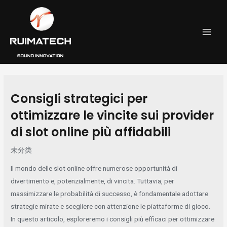
跳
Post
MAI
至
navigation
MEN
内
容
Consigli strategici per
ottimizzare le vincite sui provider
di slot online più affidabili
未分类
Il mondo delle slot online offre numerose opportunità di
divertimento e, potenzialmente, di vincita. Tuttavia, per
massimizzare le probabilità di successo, è fondamentale adottare
strategie mirate e scegliere con attenzione le piattaforme di gioco.
In questo articolo, esploreremo i consigli più efficaci per ottimizzare