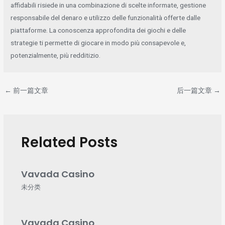
affidabili risiede in una combinazione di scelte informate, gestione
responsabile del denaro e utilizzo delle funzionalità offerte dalle
piattaforme. La conoscenza approfondita dei giochi e delle
strategie ti permette di giocare in modo più consapevole e,
potenzialmente, più redditizio.
←
前一篇文章
后一篇文章
→
Related Posts
Vavada Casino
未分类
Vavada Casino