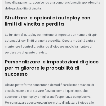
linee di pagamento, acquisendo una comprensione più approfondita
delle probabilità di vincita.
Sfruttare le opzioni di autoplay con
limiti di vincita e perdita
Le funzioni di autoplay permettono di impostare un numero di spin
automatici, con limiti di vincita o perdita. Questa modalità aiuta a
mantenere il controllo, evitando di giocare impulsivamente e di
perdere più di quanto previsto.
Personalizzare le impostazioni di gioco
per migliorare le probabilità di
successo
Alcune piattaforme consentono di modificare le impostazioni di
visualizzazione o di attivare funzioni come il quick spin, che
accelerano il gameplay e migliorano l’esperienza complessiva.
Personalizzare queste opzioni permette di adattare il gioco alle