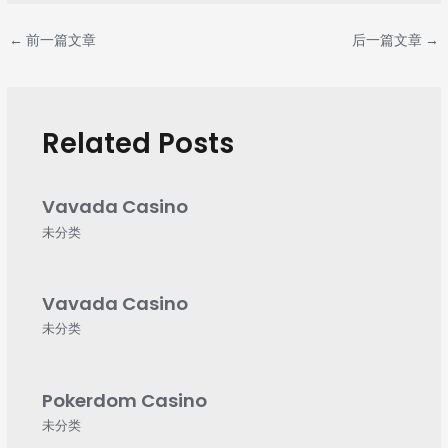
←
前一篇文章
后一篇文章
→
Related Posts
Vavada Casino
未分类
Vavada Casino
未分类
Pokerdom Casino
未分类