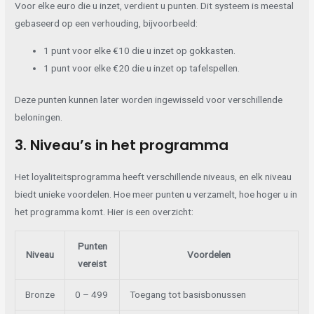
Voor elke euro die u inzet, verdient u punten. Dit systeem is meestal
gebaseerd op een verhouding, bijvoorbeeld:
1 punt voor elke €10 die u inzet op gokkasten.
1 punt voor elke €20 die u inzet op tafelspellen.
Deze punten kunnen later worden ingewisseld voor verschillende
beloningen.
3. Niveau’s in het programma
Het loyaliteitsprogramma heeft verschillende niveaus, en elk niveau
biedt unieke voordelen. Hoe meer punten u verzamelt, hoe hoger u in
het programma komt. Hier is een overzicht:
Punten
Niveau
Voordelen
vereist
Bronze
0 – 499
Toegang tot basisbonussen