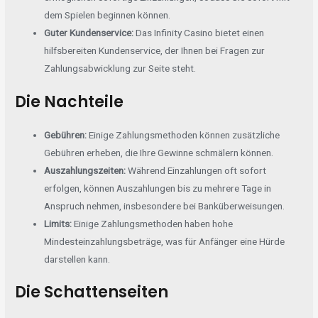
dem Spielen beginnen können.
Guter Kundenservice:
Das Infinity Casino bietet einen
hilfsbereiten Kundenservice, der Ihnen bei Fragen zur
Zahlungsabwicklung zur Seite steht.
Die Nachteile
Gebühren:
Einige Zahlungsmethoden können zusätzliche
Gebühren erheben, die Ihre Gewinne schmälern können.
Auszahlungszeiten:
Während Einzahlungen oft sofort
erfolgen, können Auszahlungen bis zu mehrere Tage in
Anspruch nehmen, insbesondere bei Banküberweisungen.
Limits:
Einige Zahlungsmethoden haben hohe
Mindesteinzahlungsbeträge, was für Anfänger eine Hürde
darstellen kann.
Die Schattenseiten