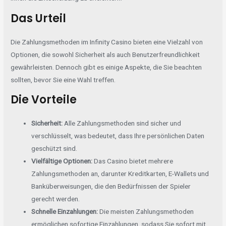
Das Urteil
Die Zahlungsmethoden im Infinity Casino bieten eine Vielzahl von
Optionen, die sowohl Sicherheit als auch Benutzerfreundlichkeit
gewährleisten. Dennoch gibt es einige Aspekte, die Sie beachten
sollten, bevor Sie eine Wahl treffen.
Die Vorteile
Sicherheit:
Alle Zahlungsmethoden sind sicher und
verschlüsselt, was bedeutet, dass Ihre persönlichen Daten
geschützt sind.
Vielfältige Optionen:
Das Casino bietet mehrere
Zahlungsmethoden an, darunter Kreditkarten, E-Wallets und
Banküberweisungen, die den Bedürfnissen der Spieler
gerecht werden.
Schnelle Einzahlungen:
Die meisten Zahlungsmethoden
ermöglichen sofortige Einzahlungen, sodass Sie sofort mit