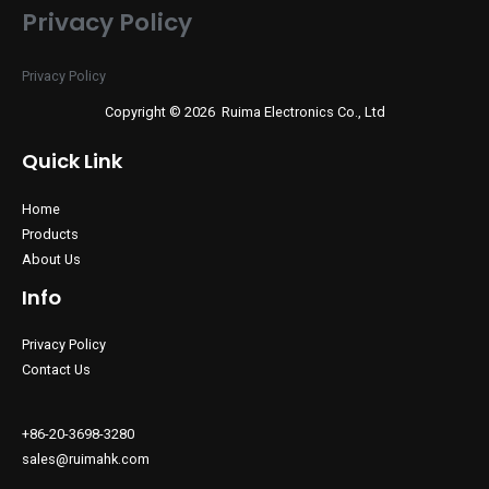
Privacy Policy
Privacy Policy
Copyright © 2026 Ruima Electronics Co., Ltd
Quick Link
Home
Products
About Us
Info
Privacy Policy
Contact Us
+86-20-3698-3280
sales@ruimahk.com