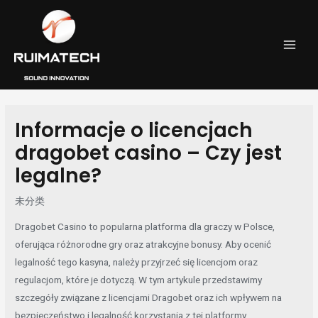
跳
Post
MAI
至
navigation
MEN
内
容
Informacje o licencjach
dragobet casino – Czy jest
legalne?
未分类
Dragobet Casino to popularna platforma dla graczy w Polsce,
oferująca różnorodne gry oraz atrakcyjne bonusy. Aby ocenić
legalność tego kasyna, należy przyjrzeć się licencjom oraz
regulacjom, które je dotyczą. W tym artykule przedstawimy
szczegóły związane z licencjami Dragobet oraz ich wpływem na
bezpieczeństwo i legalność korzystania z tej platformy.