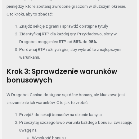
pieniędzy, które zostaną zwrócone graczom w dłuższym okresie.
Oto kroki, aby to zbadać:
Znajdź sekcję z grami i sprawdź dostępne tytuły.
Zidentyfikuj RTP dla każdej gry. Przykładowo, sloty w
Dragobet mogą mieć RTP od
85%
do
98%
.
Porównaj RTP różnych gier, aby wybrać te z najlepszymi
warunkami.
Krok 3: Sprawdzenie warunków
bonusowych
W Dragobet Casino dostępne są różne bonusy, ale kluczowe jest
zrozumienie ich warunków. Oto jak to zrobić:
Przejdź do sekcji bonusów na stronie kasyna.
Przeczytaj szczegółowo warunki każdego bonusu, zwracając
uwagę na:
Wysokość bonusu.