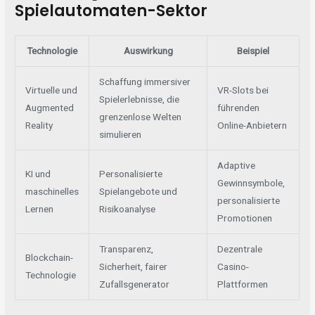
Spielautomaten-Sektor
Technologie
Auswirkung
Beispiel
Schaffung immersiver
Virtuelle und
VR-Slots bei
Spielerlebnisse, die
Augmented
führenden
grenzenlose Welten
Reality
Online-Anbietern
simulieren
Adaptive
KI und
Personalisierte
Gewinnsymbole,
maschinelles
Spielangebote und
personalisierte
Lernen
Risikoanalyse
Promotionen
Transparenz,
Dezentrale
Blockchain-
Sicherheit, fairer
Casino-
Technologie
Zufallsgenerator
Plattformen