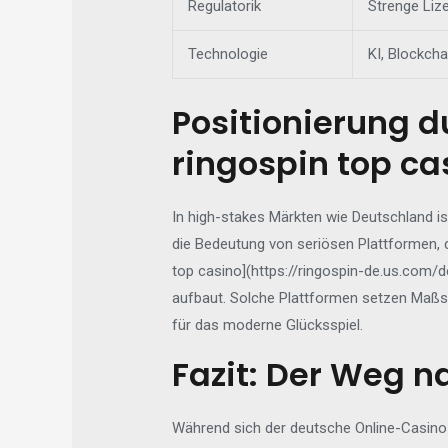
Regulatorik
Strenge Li
Technologie
KI, Blockcha
Positionierung d
ringospin top c
In high-stakes Märkten wie Deutschland is
die Bedeutung von seriösen Plattformen, d
top casino](https://ringospin-de.us.com/de-
aufbaut. Solche Plattformen setzen Maßst
für das moderne Glücksspiel.
Fazit: Der Weg n
Während sich der deutsche Online-Casino-M