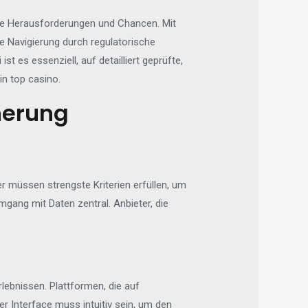
exe Herausforderungen und Chancen. Mit
ie Navigierung durch regulatorische
 es essenziell, auf detailliert geprüfte,
in top casino
.
herung
r müssen strengste Kriterien erfüllen, um
gang mit Daten zentral. Anbieter, die
rlebnissen. Plattformen, die auf
er Interface muss intuitiv sein, um den