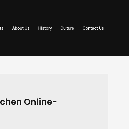
ts
About Us
History
Culture
Contact Us
tschen Online-