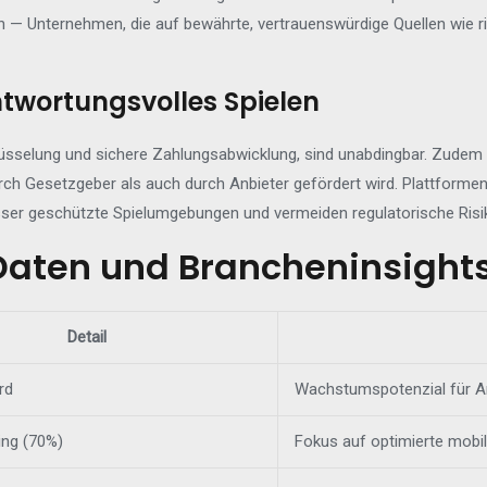
— Unternehmen, die auf bewährte, vertrauenswürdige Quellen wie ri
ntwortungsvolles Spielen
üsselung und sichere Zahlungsabwicklung, sind unabdingbar. Zudem 
 Gesetzgeber als auch durch Anbieter gefördert wird. Plattformen, 
sser geschützte Spielumgebungen und vermeiden regulatorische Risi
Daten und Brancheninsight
Detail
rd
Wachstumspotenzial für A
ng (70%)
Fokus auf optimierte mobi