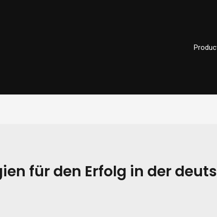
Produc
ien für den Erfolg in der deu