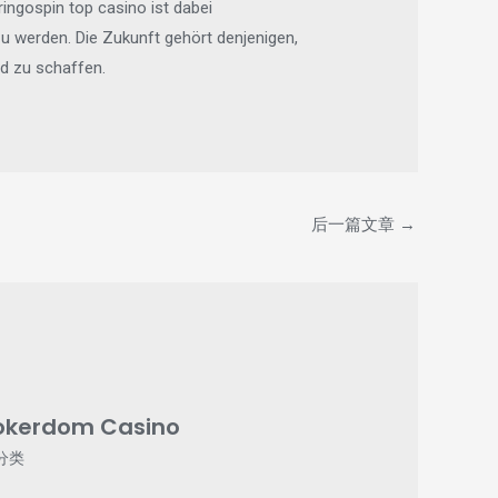
ringospin top casino ist dabei
u werden. Die Zukunft gehört denjenigen,
ld zu schaffen.
后一篇文章
→
okerdom Casino
分类