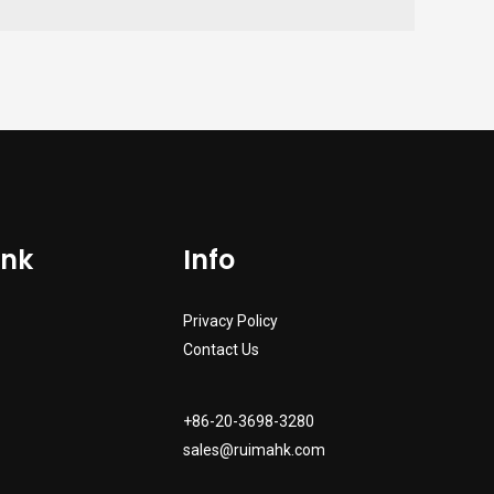
ink
Info
Privacy Policy
Contact Us
+86-20-3698-3280
sales@ruimahk.com