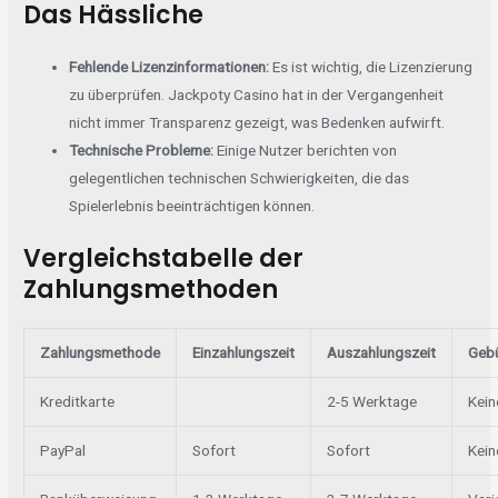
Das Hässliche
Fehlende Lizenzinformationen:
Es ist wichtig, die Lizenzierung
zu überprüfen. Jackpoty Casino hat in der Vergangenheit
nicht immer Transparenz gezeigt, was Bedenken aufwirft.
Technische Probleme:
Einige Nutzer berichten von
gelegentlichen technischen Schwierigkeiten, die das
Spielerlebnis beeinträchtigen können.
Vergleichstabelle der
Zahlungsmethoden
Zahlungsmethode
Einzahlungszeit
Auszahlungszeit
Geb
Kreditkarte
2-5 Werktage
Kein
PayPal
Sofort
Sofort
Kein