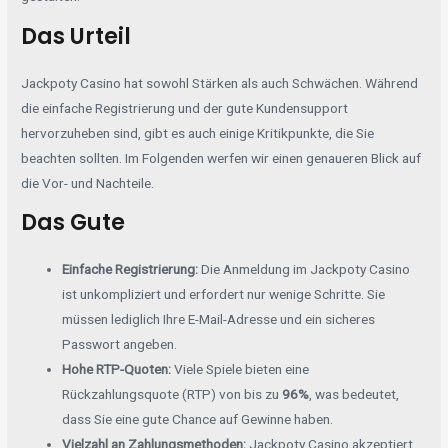
Das Urteil
Jackpoty Casino hat sowohl Stärken als auch Schwächen. Während
die einfache Registrierung und der gute Kundensupport
hervorzuheben sind, gibt es auch einige Kritikpunkte, die Sie
beachten sollten. Im Folgenden werfen wir einen genaueren Blick auf
die Vor- und Nachteile.
Das Gute
Einfache Registrierung:
Die Anmeldung im Jackpoty Casino
ist unkompliziert und erfordert nur wenige Schritte. Sie
müssen lediglich Ihre E-Mail-Adresse und ein sicheres
Passwort angeben.
Hohe RTP-Quoten:
Viele Spiele bieten eine
Rückzahlungsquote (RTP) von bis zu
96%
, was bedeutet,
dass Sie eine gute Chance auf Gewinne haben.
Vielzahl an Zahlungsmethoden:
Jackpoty Casino akzeptiert