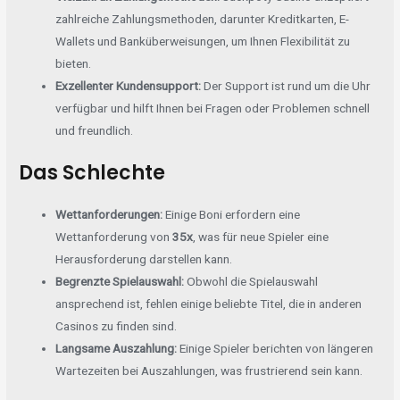
zahlreiche Zahlungsmethoden, darunter Kreditkarten, E-
Wallets und Banküberweisungen, um Ihnen Flexibilität zu
bieten.
Exzellenter Kundensupport:
Der Support ist rund um die Uhr
verfügbar und hilft Ihnen bei Fragen oder Problemen schnell
und freundlich.
Das Schlechte
Wettanforderungen:
Einige Boni erfordern eine
Wettanforderung von
35x
, was für neue Spieler eine
Herausforderung darstellen kann.
Begrenzte Spielauswahl:
Obwohl die Spielauswahl
ansprechend ist, fehlen einige beliebte Titel, die in anderen
Casinos zu finden sind.
Langsame Auszahlung:
Einige Spieler berichten von längeren
Wartezeiten bei Auszahlungen, was frustrierend sein kann.