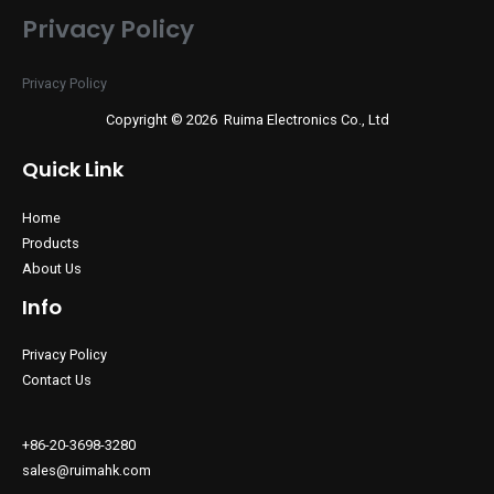
Privacy Policy
Privacy Policy
Copyright © 2026 Ruima Electronics Co., Ltd
Quick Link
Home
Products
About Us
Info
Privacy Policy
Contact Us
+86-20-3698-3280
sales@ruimahk.com