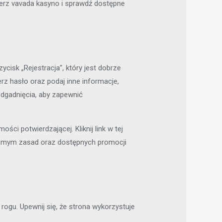
erz vavada kasyno
i sprawdź dostępne
ycisk „Rejestracja”, który jest dobrze
z hasło oraz podaj inne informacje,
odgadnięcia, aby zapewnić
ci potwierdzającej. Kliknij link w tej
domym zasad oraz dostępnych promocji
rogu. Upewnij się, że strona wykorzystuje