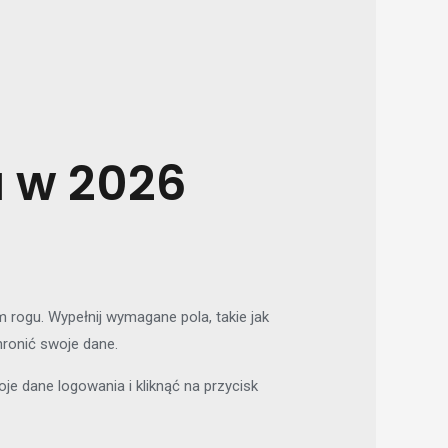
 w 2026
 rogu. Wypełnij wymagane pola, takie jak
hronić swoje dane.
e dane logowania i kliknąć na przycisk