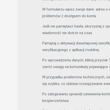
W formularzu wpisz swoje dane: adres e-m
problemów z dostępem do konta.
Jeśli nie pamiętasz hasła, skorzystaj z op
wiadomość nie dotrze na czas.
Pamiętaj o aktywacji dwuetapowej weryfik
weryfikacyjnego z aplikacji mobilnej.
Po wprowadzeniu danych, kliknij przycisk 
zwróć uwagę na komunikaty pojawiające si
W przypadku problemów technicznych, zwró
się szybko, co ułatwia rozwiązywanie ew
Po zalogowaniu sprawdź ustawienia konta,
bezpieczeństwa.