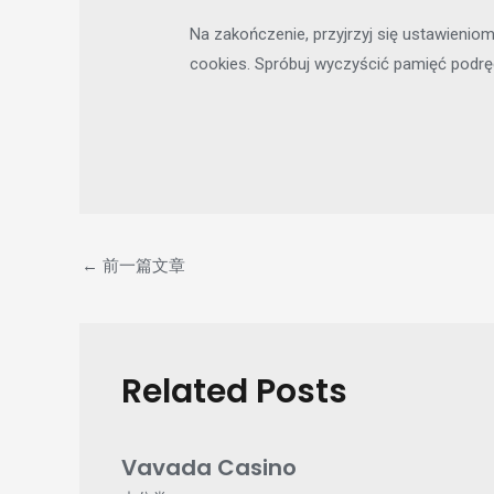
Na zakończenie, przyjrzyj się ustawienio
cookies. Spróbuj wyczyścić pamięć podręc
←
前一篇文章
Related Posts
Vavada Casino