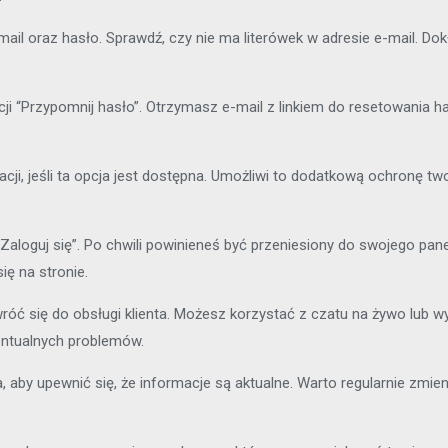
ail oraz hasło. Sprawdź, czy nie ma literówek w adresie e-mail. Dok
cji “Przypomnij hasło”. Otrzymasz e-mail z linkiem do resetowania ha
acji, jeśli ta opcja jest dostępna. Umożliwi to dodatkową ochronę 
“Zaloguj się”. Po chwili powinieneś być przeniesiony do swojego panel
ę na stronie.
ć się do obsługi klienta. Możesz korzystać z czatu na żywo lub wy
entualnych problemów.
 aby upewnić się, że informacje są aktualne. Warto regularnie zmie