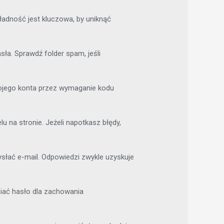
ładność jest kluczowa, by uniknąć
sła. Sprawdź folder spam, jeśli
twojego konta przez wymaganie kodu
u na stronie. Jeżeli napotkasz błędy,
słać e-mail. Odpowiedzi zwykle uzyskuje
niać hasło dla zachowania