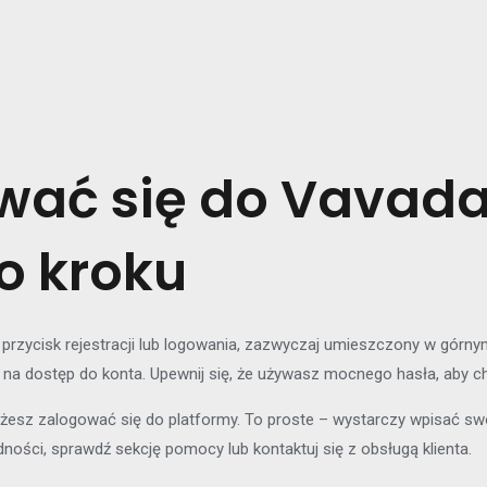
wać się do Vavada
o kroku
 przycisk rejestracji lub logowania, zazwyczaj umieszczony w górnym
i na dostęp do konta. Upewnij się, że używasz mocnego hasła, aby c
żesz zalogować się do platformy. To proste – wystarczy wpisać swoj
udności, sprawdź sekcję pomocy lub kontaktuj się z obsługą klienta.