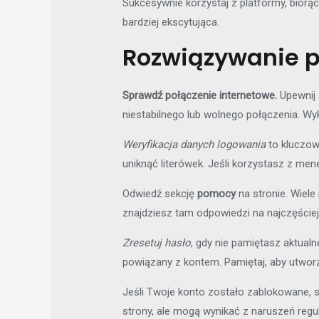
Sukcesywnie korzystaj z platformy, biorą
bardziej ekscytująca.
Rozwiązywanie 
Sprawdź połączenie internetowe.
Upewnij 
niestabilnego lub wolnego połączenia. Wy
Weryfikacja danych logowania
to kluczowy
uniknąć literówek. Jeśli korzystasz z men
Odwiedź sekcję
pomocy
na stronie. Wiel
znajdziesz tam odpowiedzi na najczęście
Zresetuj hasło
, gdy nie pamiętasz aktual
powiązany z kontem. Pamiętaj, aby utworzyć
Jeśli Twoje konto zostało zablokowane, s
strony, ale mogą wynikać z naruszeń regul