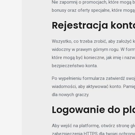
Nie zapomnij o promocjach, które mogą 
bonusy oraz oferty specjalne, które mog
Rejestracja kon
Wszystko, co trzeba zrobić, aby założyć ko
widoczny w prawym górnym rogu. W formul
które mogą być konieczne, jak imię i nazw
bezpieczeństwo konta.
Po wypełnieniu formularza zatwierdź swoje
wiadomości, aby aktywować konto. Pamię
dla nowych graczy.
Logowanie do p
Aby wejść na platformę, otwórz stronę głó
zabezpieczenia HTTPS dla twojej ochrony