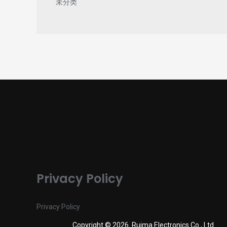
未分类
Privacy Policy
Privacy Policy
Copyright © 2026 Ruima Electronics Co., Ltd