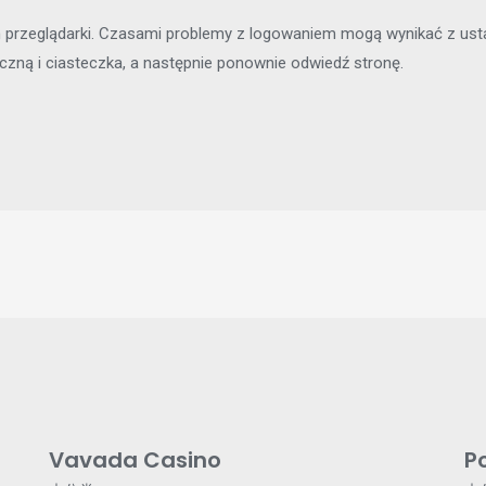
m przeglądarki. Czasami problemy z logowaniem mogą wynikać z usta
zną i ciasteczka, a następnie ponownie odwiedź stronę.
Vavada Casino
P