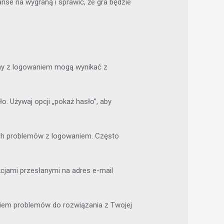
nse na wygraną i sprawić, że gra będzie
emy z logowaniem mogą wynikać z
o. Używaj opcji „pokaż hasło”, aby
ych problemów z logowaniem. Często
kcjami przesłanymi na adres e-mail
ikiem problemów do rozwiązania z Twojej