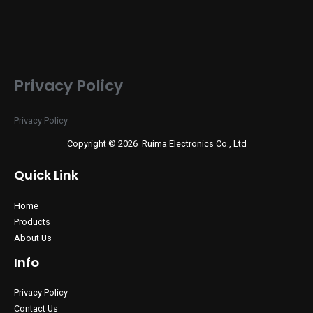
Privacy Policy
Privacy Policy
Copyright © 2026 Ruima Electronics Co., Ltd
Quick Link
Home
Products
About Us
Info
Privacy Policy
Contact Us