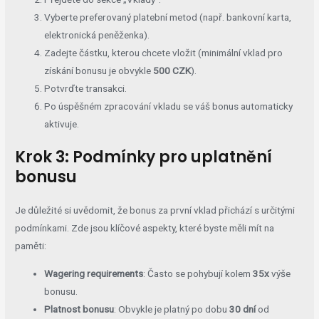
Vyberte preferovaný platební metod (např. bankovní karta,
elektronická peněženka).
Zadejte částku, kterou chcete vložit (minimální vklad pro
získání bonusu je obvykle
500 CZK
).
Potvrďte transakci.
Po úspěšném zpracování vkladu se váš bonus automaticky
aktivuje.
Krok 3: Podmínky pro uplatnění
bonusu
Je důležité si uvědomit, že bonus za první vklad přichází s určitými
podmínkami. Zde jsou klíčové aspekty, které byste měli mít na
paměti:
Wagering requirements
: Často se pohybují kolem
35x
výše
bonusu.
Platnost bonusu
: Obvykle je platný po dobu
30 dní
od