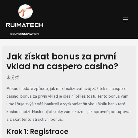
跳
Post
MAI
至
navigation
MEN
内
容
Jak získat bonus za první
vklad na caspero casino?
未分类
Pokud hledáte způsob, jak maximalizovat svůj zážitek na
caspero
casino, bonus za první vklad je ideální příležitostí. Tento bonus vám
umožňuje zvýšit váš bankroll a vyzkoušet širokou škálu her, které
kasino nabízí. Následující kroky vám ukážou, jak správně postupovat
a získat tento atraktivní bonus.
Krok 1: Registrace