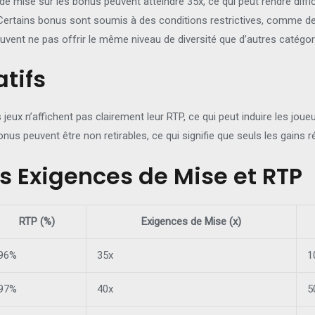
 mise sur les bonus peuvent atteindre 35x, ce qui peut rendre difficil
ertains bonus sont soumis à des conditions restrictives, comme des
uvent ne pas offrir le même niveau de diversité que d’autres catégor
tifs
jeux n’affichent pas clairement leur RTP, ce qui peut induire les joueu
nus peuvent être non retirables, ce qui signifie que seuls les gains ré
 Exigences de Mise et RTP
RTP (%)
Exigences de Mise (x)
96%
35x
1
97%
40x
5