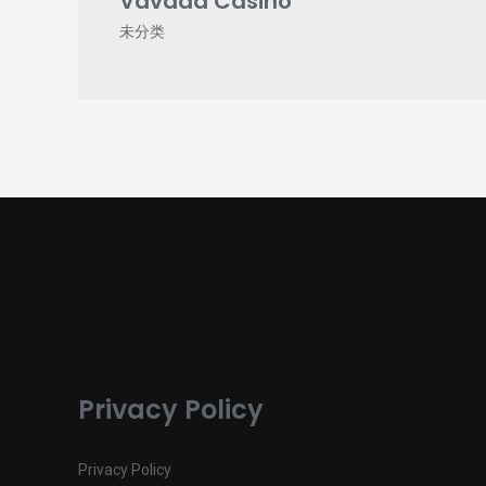
Vavada Casino
未分类
Privacy Policy
Privacy Policy