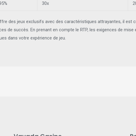
95%
30x
2
re des jeux exclusifs avec des caractéristiques attrayantes, il est cr
s de succès. En prenant en compte le RTP, les exigences de mise e
ues dans votre expérience de jeu.