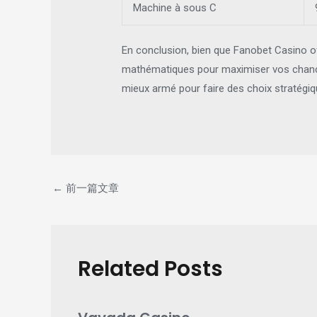
Machine à sous C
En conclusion, bien que Fanobet Casino off
mathématiques pour maximiser vos chance
mieux armé pour faire des choix stratégiq
←
前一篇文章
Related Posts