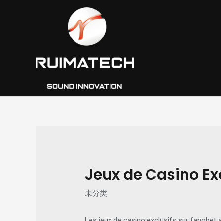
跳
Post
至
navigation
内
容
Jeux de Casino Exc
未分类
Les jeux de casino exclusifs sur
fanobet
a