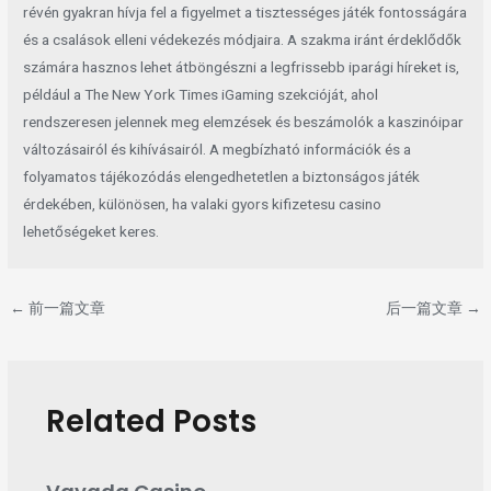
révén gyakran hívja fel a figyelmet a tisztességes játék fontosságára
és a csalások elleni védekezés módjaira. A szakma iránt érdeklődők
számára hasznos lehet átböngészni a legfrissebb iparági híreket is,
például a
The New York Times
iGaming szekcióját, ahol
rendszeresen jelennek meg elemzések és beszámolók a kaszinóipar
változásairól és kihívásairól. A megbízható információk és a
folyamatos tájékozódás elengedhetetlen a biztonságos játék
érdekében, különösen, ha valaki
gyors kifizetesu casino
lehetőségeket keres.
←
前一篇文章
后一篇文章
→
Related Posts