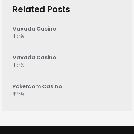
Related Posts
Vavada Casino
未分类
Vavada Casino
未分类
Pokerdom Casino
未分类