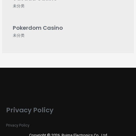
未分类
Pokerdom Casino
未分类
Privacy Policy
Privacy Policy
Copyright © 2026 Ruima Electronics Co., Ltd