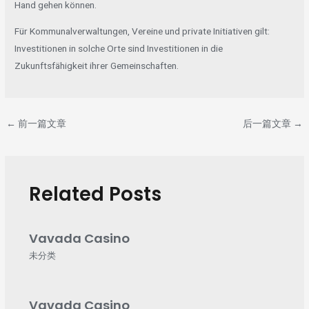
Hand gehen können.
Für Kommunalverwaltungen, Vereine und private Initiativen gilt:
Investitionen in solche Orte sind Investitionen in die
Zukunftsfähigkeit ihrer Gemeinschaften.
←
前一篇文章
后一篇文章
→
Related Posts
Vavada Casino
未分类
Vavada Casino