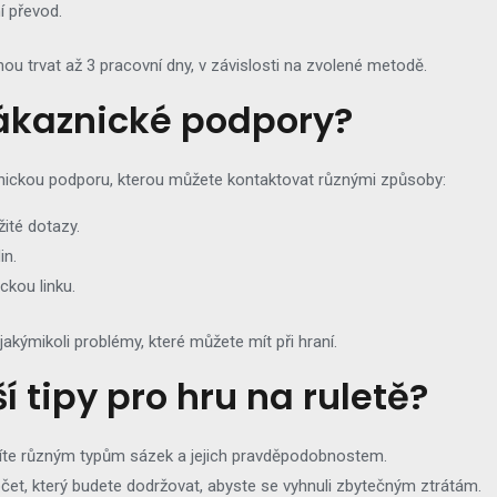
í převod.
u trvat až 3 pracovní dny, v závislosti na zvolené metodě.
zákaznické podpory?
znickou podporu, kterou můžete kontaktovat různými způsoby:
ité dotazy.
in.
kou linku.
akýmikoli problémy, které můžete mít při hraní.
í tipy pro hru na ruletě?
míte různým typům sázek a jejich pravděpodobnostem.
čet, který budete dodržovat, abyste se vyhnuli zbytečným ztrátám.