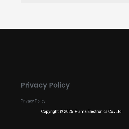
Privacy Policy
Privacy Policy
Copyright © 2026 Ruima Electronics Co., Ltd