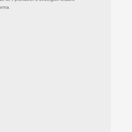
forma
.
.