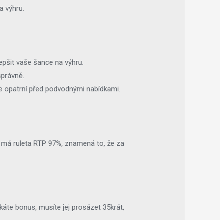
a výhru.
lepšit vaše šance na výhru.
správně.
te opatrní před podvodnými nabídkami.
ud má ruleta RTP 97%, znamená to, že za
káte bonus, musíte jej prosázet 35krát,