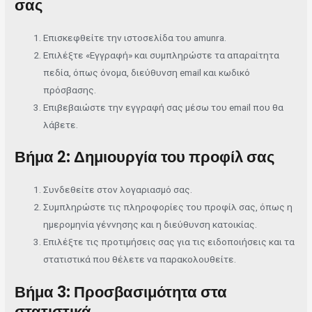
σας
Επισκεφθείτε την ιστοσελίδα του
amunra
.
Επιλέξτε «Εγγραφή» και συμπληρώστε τα απαραίτητα
πεδία, όπως όνομα, διεύθυνση email και κωδικό
πρόσβασης.
Επιβεβαιώστε την εγγραφή σας μέσω του email που θα
λάβετε.
Βήμα 2: Δημιουργία του προφίλ σας
Συνδεθείτε στον λογαριασμό σας.
Συμπληρώστε τις πληροφορίες του προφίλ σας, όπως η
ημερομηνία γέννησης και η διεύθυνση κατοικίας.
Επιλέξτε τις προτιμήσεις σας για τις ειδοποιήσεις και τα
στατιστικά που θέλετε να παρακολουθείτε.
Βήμα 3: Προσβασιμότητα στα
στατιστικά