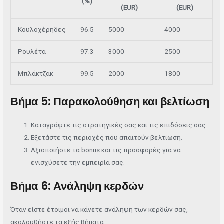
(%)
(EUR)
(EUR)
Κουλοχέρηδες
96.5
5000
4000
Ρουλέτα
97.3
3000
2500
Μπλάκτζακ
99.5
2000
1800
Βήμα 5: Παρακολούθηση και βελτίωση
Καταγράψτε τις στρατηγικές σας και τις επιδόσεις σας.
Εξετάστε τις περιοχές που απαιτούν βελτίωση.
Αξιοποιήστε τα bonus και τις προσφορές για να
ενισχύσετε την εμπειρία σας.
Βήμα 6: Ανάληψη κερδών
Όταν είστε έτοιμοι να κάνετε ανάληψη των κερδών σας,
ακολουθήστε τα εξής βήματα: