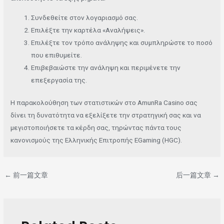
Συνδεθείτε στον λογαριασμό σας.
Επιλέξτε την καρτέλα «Αναλήψεις».
Επιλέξτε τον τρόπο ανάληψης και συμπληρώστε το ποσό
που επιθυμείτε.
Επιβεβαιώστε την ανάληψη και περιμένετε την
επεξεργασία της.
Η παρακολούθηση των στατιστικών στο AmunRa Casino σας
δίνει τη δυνατότητα να εξελίξετε την στρατηγική σας και να
μεγιστοποιήσετε τα κέρδη σας, τηρώντας πάντα τους
κανονισμούς της Ελληνικής Επιτροπής ΕGaming (HGC).
←
前一篇文章
后一篇文章
→