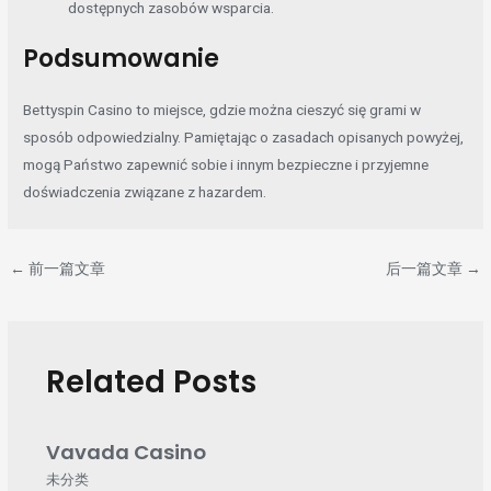
dostępnych zasobów wsparcia.
Podsumowanie
Bettyspin Casino to miejsce, gdzie można cieszyć się grami w
sposób odpowiedzialny. Pamiętając o zasadach opisanych powyżej,
mogą Państwo zapewnić sobie i innym bezpieczne i przyjemne
doświadczenia związane z hazardem.
←
前一篇文章
后一篇文章
→
Related Posts
Vavada Casino
未分类