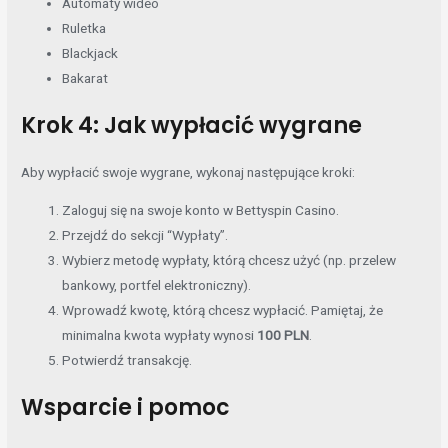
Automaty wideo
Ruletka
Blackjack
Bakarat
Krok 4: Jak wypłacić wygrane
Aby wypłacić swoje wygrane, wykonaj następujące kroki:
Zaloguj się na swoje konto w Bettyspin Casino.
Przejdź do sekcji “Wypłaty”.
Wybierz metodę wypłaty, którą chcesz użyć (np. przelew
bankowy, portfel elektroniczny).
Wprowadź kwotę, którą chcesz wypłacić. Pamiętaj, że
minimalna kwota wypłaty wynosi
100 PLN
.
Potwierdź transakcję.
Wsparcie i pomoc